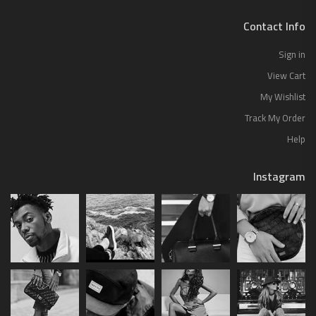
Contact Info
Sign in
View Cart
My Wishlist
Track My Order
Help
Instagram