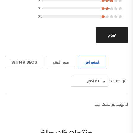
0%
Rated
0%
Rated
0%
Rated
تقدم
استعراض
صور المنتج
WITH VIDEOS
فرز حسب :
لا توجد مراجعات بعد.
منتجات ذات صلة