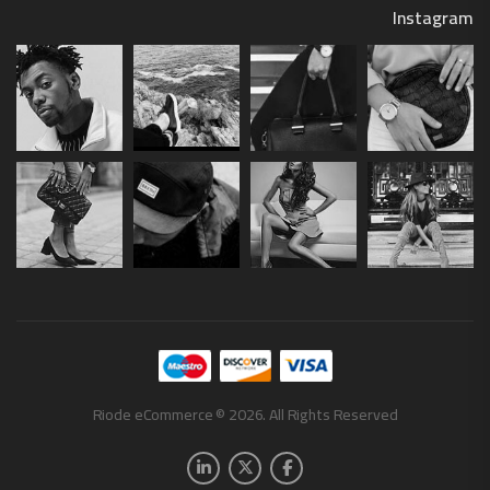
Instagram
Riode eCommerce © 2026. All Rights Reserved