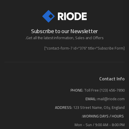
Subscribe to our Newsletter
Get all the latest information, Sales and Offers.
[contact-form-7 id="376" title="Subscribe Form"]
Contact Info
PHONE:
Toll Free (123) 456-7890
EMAIL:
mail@riode.com
ADDRESS:
123 Street Name, City, England
WORKING DAYS / HOURS:
Mon - Sun / 9:00 AM - 8:00 PM