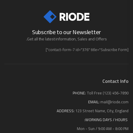
Subscribe to our Newsletter
Get all the latest information, Sales and Offers.
[contact-form-7 id="376" title="Subscribe Form"]
Contact Info
PHONE:
Toll Free (123) 456-7890
EMAIL:
mail@riode.com
ADDRESS:
123 Street Name, City, England
WORKING DAYS / HOURS:
Mon - Sun / 9:00 AM - 8:00 PM