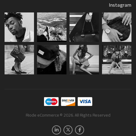
Instagram
Riode eCommerce © 2026. All Rights Reserved