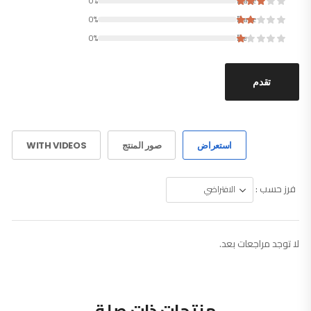
0%
Rated
0%
Rated
0%
Rated
تقدم
استعراض
صور المنتج
WITH VIDEOS
فرز حسب :
لا توجد مراجعات بعد.
منتجات ذات صلة