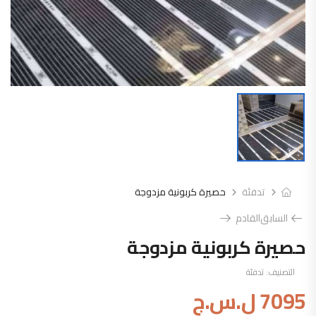
تدفئة
حصيرة كربونية مزدوجة
السابق
القادم
حصيرة كربونية مزدوجة
التصنيف:
تدفئة
7095
ل.س.ج