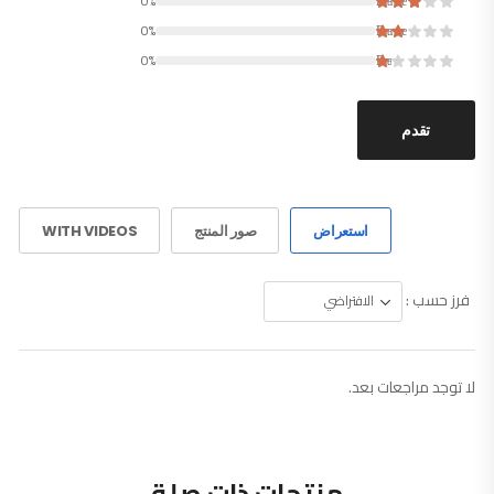
0%
Rated
0%
Rated
0%
Rated
تقدم
استعراض
صور المنتج
WITH VIDEOS
فرز حسب :
لا توجد مراجعات بعد.
منتجات ذات صلة