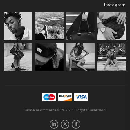
Instagram
Riode eCommerce © 2026. All Rights Reserved