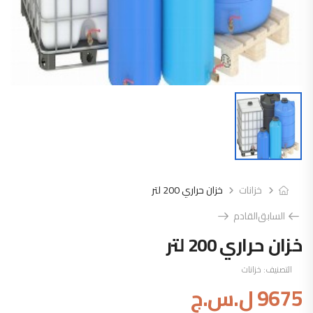
خزانات
خزان حراري 200 لتر
السابق
القادم
خزان حراري 200 لتر
التصنيف:
خزانات
9675
ل.س.ج