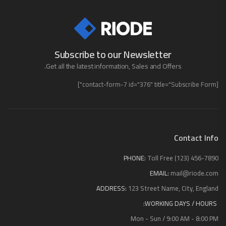
Subscribe to our Newsletter
Get all the latest information, Sales and Offers.
[contact-form-7 id="376" title="Subscribe Form"]
Contact Info
PHONE:
Toll Free (123) 456-7890
EMAIL:
mail@riode.com
ADDRESS:
123 Street Name, City, England
WORKING DAYS / HOURS:
Mon - Sun / 9:00 AM - 8:00 PM