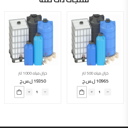
خزان مياه 500 لتر
خزان مياه 1000 لتر
10965
ل.س.ج
19350
ل.س.ج