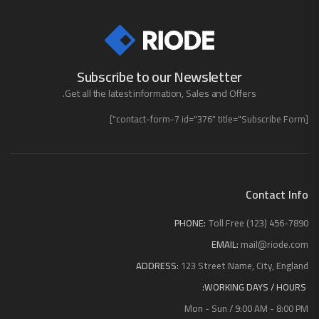
Subscribe to our Newsletter
Get all the latest information, Sales and Offers.
[contact-form-7 id="376" title="Subscribe Form"]
Contact Info
PHONE:
Toll Free (123) 456-7890
EMAIL:
mail@riode.com
ADDRESS:
123 Street Name, City, England
WORKING DAYS / HOURS:
Mon - Sun / 9:00 AM - 8:00 PM