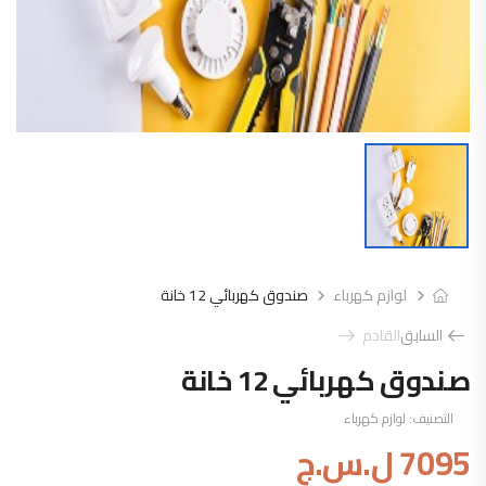
لوازم كهرباء
صندوق كهربائي 12 خانة
السابق
القادم
صندوق كهربائي 12 خانة
التصنيف:
لوازم كهرباء
7095
ل.س.ج