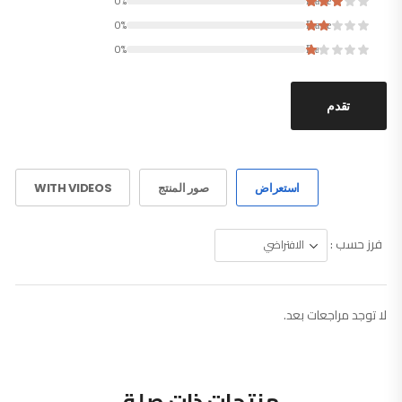
0%
Rated
0%
Rated
0%
Rated
تقدم
استعراض
صور المنتج
WITH VIDEOS
فرز حسب :
لا توجد مراجعات بعد.
منتجات ذات صلة