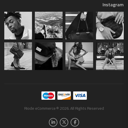
Instagram
Riode eCommerce © 2026. All Rights Reserved