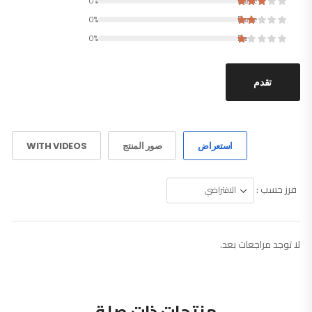
0%
Rated
0%
Rated
0%
Rated
تقدم
استعراض
صور المنتج
WITH VIDEOS
فرز حسب :
لا توجد مراجعات بعد.
منتجات ذات صلة