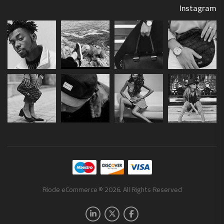
Instagram
Riode eCommerce © 2026. All Rights Reserved