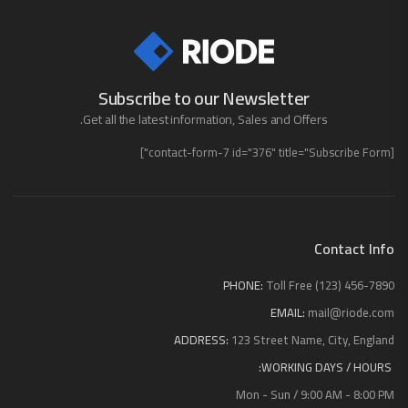
Subscribe to our Newsletter
Get all the latest information, Sales and Offers.
[contact-form-7 id="376" title="Subscribe Form"]
Contact Info
PHONE:
Toll Free (123) 456-7890
EMAIL:
mail@riode.com
ADDRESS:
123 Street Name, City, England
WORKING DAYS / HOURS:
Mon - Sun / 9:00 AM - 8:00 PM