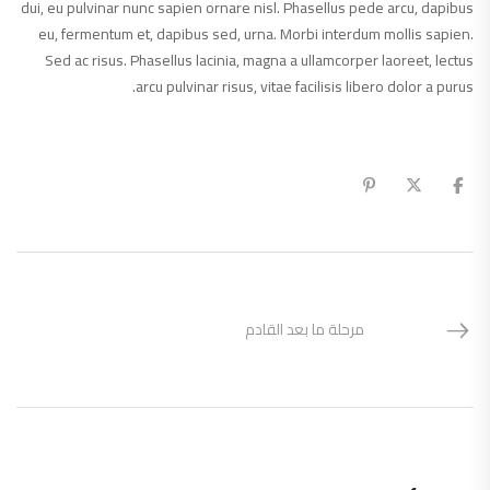
dui, eu pulvinar nunc sapien ornare nisl. Phasellus pede arcu, dapibus
eu, fermentum et, dapibus sed, urna. Morbi interdum mollis sapien.
Sed ac risus. Phasellus lacinia, magna a ullamcorper laoreet, lectus
arcu pulvinar risus, vitae facilisis libero dolor a purus.
مرحلة ما بعد القادم