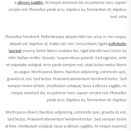
a
ultrices sagittis
, mi neque euismod dui, eu pulvinar nunc sapien
ornare nisl. Phasellus pede arcu, dapibus eu, fermentum et, dapibus
sed, urna.
Phasellus hendrerit. Pellentesque aliquet nibh nec urna. In nisi neque,
aliquet vel, dapibus id, mattis vel, nisi. Sed pretium, ligula
sollicitudin
laoreet
viverra, tortor libero sodales leo, eget blandit nunc tortor eu
nibh. Nullam mollis. Ut justo. Suspendisse potenti. Sed egestas, ante
et vulputate volutpat, eros pede semper est, vitae luctus metus libero
eu augue. Morbi purus libero, faucibus adipiscing, commodo quis,
gravida id, est. Sed lectus. Praesent elementum hendrerit tortor. Sed
semper lorem at felis. Vestibulum volutpat, lacus a ultrices sagittis, mi
neque euismod dui, eu pulvinar nunc sapien ornare nisl. Phasellus
pede arcu, dapibus eu, fermentum et, dapibus
Morbi purus libero, faucibus adipiscing, commodo quis, gravida id, est.
Sed lectus. Praesent elementum hendrerit tortor. Sed semper lorem
at felis. Vestibulum volutpat, lacus a ultrices sagittis, mi neque euismod