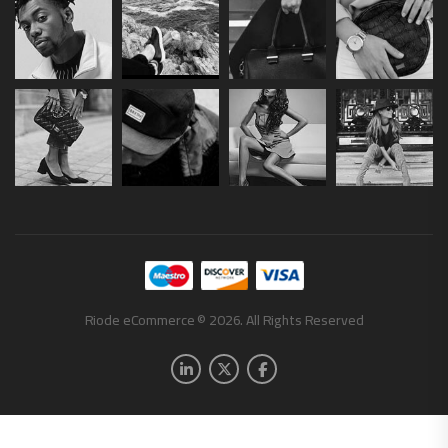
Riode eCommerce © 2026. All Rights Reserved