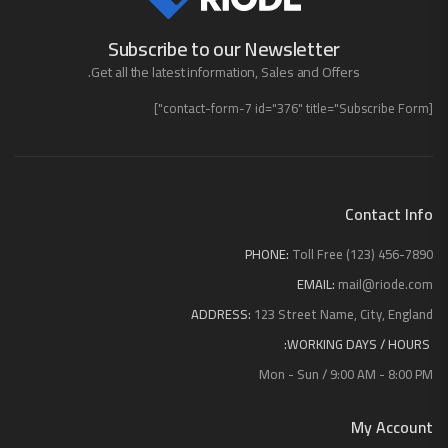
Subscribe to our Newsletter
Get all the latest information, Sales and Offers.
[contact-form-7 id="376" title="Subscribe Form"]
Contact Info
PHONE:
Toll Free (123) 456-7890
EMAIL:
mail@riode.com
ADDRESS:
123 Street Name, City, England
WORKING DAYS / HOURS:
Mon - Sun / 9:00 AM - 8:00 PM
My Account